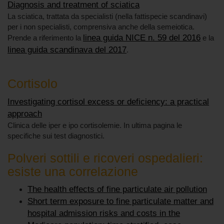
Diagnosis and treatment of sciatica
La sciatica, trattata da specialisti (nella fattispecie scandinavi)
per i non specialisti, comprensiva anche della semeiotica.
linea guida NICE n. 59 del 2016
Prende a riferimento la
e la
linea guida scandinava del 2017
.
Cortisolo
Investigating cortisol excess or deficiency: a practical
approach
Clinica delle iper e ipo cortisolemie. In ultima pagina le
specifiche sui test diagnostici.
Polveri sottili e ricoveri ospedalieri:
esiste una correlazione
The health effects of fine particulate air pollution
Short term exposure to fine particulate matter and
hospital admission risks and costs in the