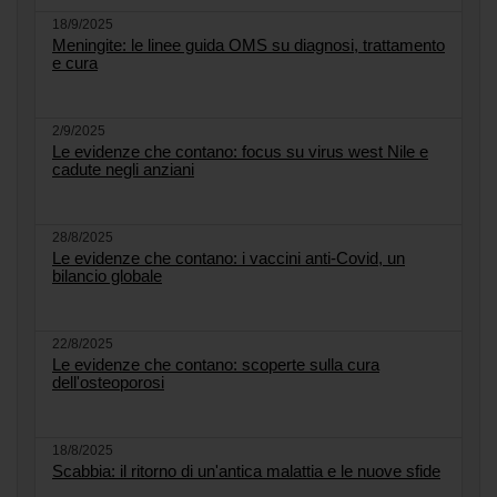
18/9/2025
Meningite: le linee guida OMS su diagnosi, trattamento
e cura
2/9/2025
Le evidenze che contano: focus su virus west Nile e
cadute negli anziani
28/8/2025
Le evidenze che contano: i vaccini anti-Covid, un
bilancio globale
22/8/2025
Le evidenze che contano: scoperte sulla cura
dell'osteoporosi
18/8/2025
Scabbia: il ritorno di un'antica malattia e le nuove sfide