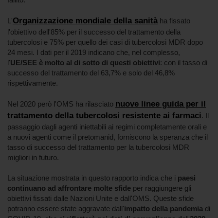
Organizzazione mondiale della sanità
L'
ha fissato
l'obiettivo dell'85% per il successo del trattamento della
tubercolosi e 75% per quello dei casi di tubercolosi MDR dopo
24 mesi. I dati per il 2019 indicano che, nel complesso,
l'
UE/SEE è molto al di sotto di questi obiettivi
: con il tasso di
successo del trattamento del 63,7% e solo del 46,8%
rispettivamente.
nuove linee guida per il
Nel 2020 però l'OMS ha rilasciato
trattamento della tubercolosi resistente ai farmaci
. Il
passaggio dagli agenti iniettabili ai regimi completamente orali e
a nuovi agenti come il pretomanid, forniscono la speranza che il
tasso di successo del trattamento per la tubercolosi MDR
migliori in futuro.
La situazione mostrata in questo rapporto indica che i
paesi
continuano ad affrontare molte sfide
per raggiungere gli
obiettivi fissati dalle Nazioni Unite e dall'OMS. Queste sfide
potranno essere state aggravate dall'
impatto della pandemia
di