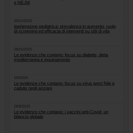
e NEJM
30/12/2025
Ipertensione pediatrica: prevalenza in aumento, ruolo
di screening ed efficacia di interventi su stili di vita
28/11/2025
Le evidenze che contano: focus su diabete, dieta
mediterranea e inquinamento
2/9/2025
Le evidenze che contano: focus su virus west Nile e
cadute negli anziani
28/8/2025
Le evidenze che contano: i vaccini anti-Covid, un
bilancio globale