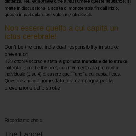
editoriale
distanza. Nell'
oltre a riassumere queste risultanze, si
mette in discussione la scelta di monoterapia fin dall'inizio,
questo in particolare per valori iniziali elevati.
Non essere quello a cui capita un
ictus cerebrale!
Don’t be the one: individual responsibility in stroke
prevention
Il 29 ottobre scorso è stata la
giornata mondiale dello stroke
,
intitolata "Don't be the one", con riferimento alla probabilità
individuale (1 su 4) di essere quell' "uno" a cui capita l'ictus.
nome dato alla campagna per la
Questo è anche il
prevenzione dello stroke
Ricordiamo che a
The Lancet