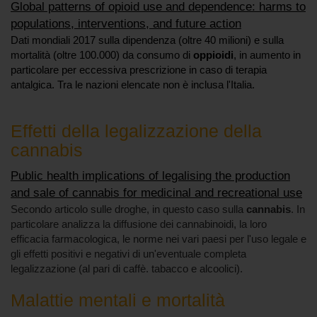
Global patterns of opioid use and dependence: harms to
populations, interventions, and future action
Dati mondiali 2017 sulla dipendenza (oltre 40 milioni) e sulla
mortalità (oltre 100.000) da consumo di
oppioidi
, in aumento in
particolare per eccessiva prescrizione in caso di terapia
antalgica. Tra le nazioni elencate non è inclusa l'Italia.
Effetti della legalizzazione della
cannabis
Public health implications of legalising the production
and sale of cannabis for medicinal and recreational use
Secondo articolo sulle droghe, in questo caso sulla
cannabis
. In
particolare analizza la diffusione dei cannabinoidi, la loro
efficacia farmacologica, le norme nei vari paesi per l'uso legale e
gli effetti positivi e negativi di un'eventuale completa
legalizzazione (al pari di caffè. tabacco e alcoolici).
Malattie mentali e mortalità