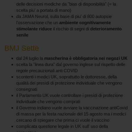
delle decisioni mediche da "bias di disponibilità" (= la
scelta piu' a portata di mano)
da JAMA Neurol, sulla base di piu' di 800 autopsie
l'osservazione che un
ambiente cognitivamente
stimolante
riduce
il rischio di segni di
deterioramento
senile
BMJ Sette
dal 24 luglio la
mascherina è obbligatoria nei negozi UK
scelta la "linea dura" dal governo inglese sul rispetto delle
regole precauzionali anti COVID
scontenti i medici UK, soprattutto le dottoresse, della
qualità dei presidi di protezione individuale che vengono
consegnati
il Parlamento UK vuole controllare i presidi di protezione
individuale che vengono comprati
il Governo indiano vuole avviare la vaccinazione antiCovid
di massa per la festa nazionale del 15 agosto ma i medici
cercano di spiegare che prima ci vuole il vaccino
complicata questione legale in UK sull' uso della