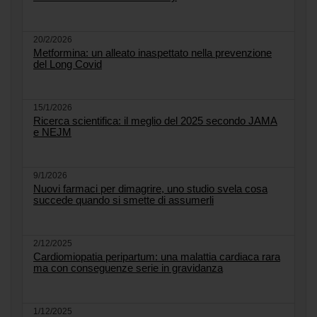
20/2/2026
Metformina: un alleato inaspettato nella prevenzione
del Long Covid
15/1/2026
Ricerca scientifica: il meglio del 2025 secondo JAMA
e NEJM
9/1/2026
Nuovi farmaci per dimagrire, uno studio svela cosa
succede quando si smette di assumerli
2/12/2025
Cardiomiopatia peripartum: una malattia cardiaca rara
ma con conseguenze serie in gravidanza
1/12/2025