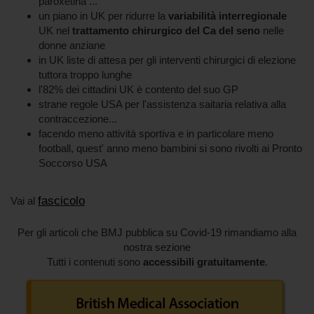
paroxetina ...
un piano in UK per ridurre la
variabilità interregionale
UK nel
trattamento chirurgico del Ca del seno
nelle
donne anziane
in UK liste di attesa per gli interventi chirurgici di elezione
tuttora troppo lunghe
l'82% dei cittadini UK è contento del suo GP
strane regole USA per l'assistenza saitaria relativa alla
contraccezione...
facendo meno attività sportiva e in particolare meno
football, quest' anno meno bambini si sono rivolti ai Pronto
Soccorso USA
fascicolo
Vai al
Per gli articoli che BMJ pubblica su Covid-19 rimandiamo alla
nostra sezione
Tutti i contenuti sono
accessibili gratuitamente
.