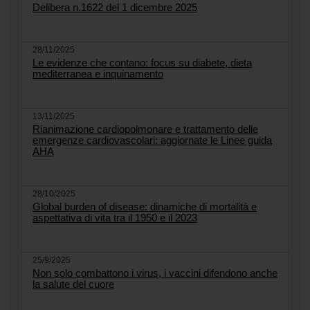
Delibera n.1622 del 1 dicembre 2025
28/11/2025
Le evidenze che contano: focus su diabete, dieta
mediterranea e inquinamento
13/11/2025
Rianimazione cardiopolmonare e trattamento delle
emergenze cardiovascolari: aggiornate le Linee guida
AHA
28/10/2025
Global burden of disease: dinamiche di mortalità e
aspettativa di vita tra il 1950 e il 2023
25/9/2025
Non solo combattono i virus, i vaccini difendono anche
la salute del cuore