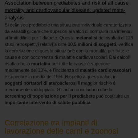
Association between prediabetes and risk of all cause
mortality and cardiovascular disease: updated meta-
analysis
Si definisce prediabete una situazione individuale caratterizzata
da variabili glicemiche superiori ai valori di normalità ma inferiori
ai limiti difiniti per il diabete. Questa
metanalisi
dei risultati di 129
studi retrospettivi relativi a oltre
10,5 milioni di soggetti
, verifica
la correlazione di questa situazione con la mortalità per tutte le
cause e con occorrenza di malattie cardiovascolari. Dai calcoli
risulta che la
mortalità
per tutte le cause è superiore
mediamente del 13%, e l'incidenza di
malattie cardiovascolari
è superiore in media del 15%. Rispetto a questi valori, in
soggetti portatori di aterosclerosi
il maggior rischio è
mediamente raddoppiato. Gli autori concludono che lo
screening di popolazione per il prediabete
può costituire un
importante intervento di salute pubblica
.
Correlazione tra impianti di
lavorazione delle carni e zoonosi