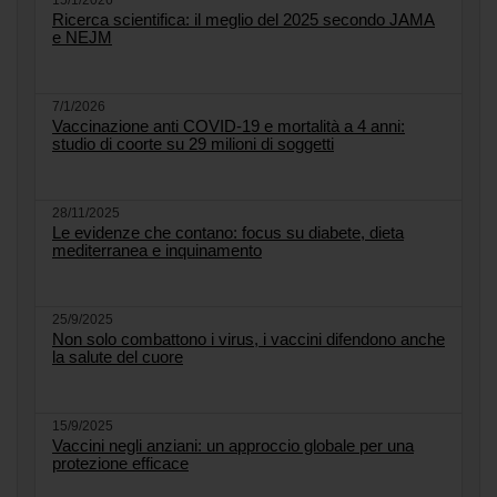
Ricerca scientifica: il meglio del 2025 secondo JAMA
e NEJM
7/1/2026
Vaccinazione anti COVID-19 e mortalità a 4 anni:
studio di coorte su 29 milioni di soggetti
28/11/2025
Le evidenze che contano: focus su diabete, dieta
mediterranea e inquinamento
25/9/2025
Non solo combattono i virus, i vaccini difendono anche
la salute del cuore
15/9/2025
Vaccini negli anziani: un approccio globale per una
protezione efficace