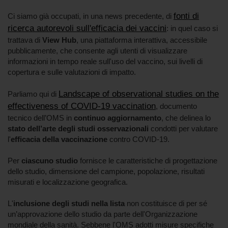
fonti di
Ci siamo già occupati, in una news precedente, di
ricerca autorevoli sull'efficacia dei vaccini
: in quel caso si
trattava di
View Hub
, una piattaforma interattiva, accessibile
pubblicamente, che consente agli utenti di visualizzare
informazioni in tempo reale sull'uso del vaccino, sui livelli di
copertura e sulle valutazioni di impatto.
Landscape of observational studies on the
Parliamo qui di
effectiveness of COVID-19 vaccination
, documento
tecnico dell’OMS in
continuo aggiornamento
, che delinea lo
stato dell’arte degli studi osservazionali
condotti per valutare
l'
efficacia della vaccinazione
contro COVID-19.
Per
ciascuno studio
fornisce le caratteristiche di progettazione
dello studio, dimensione del campione, popolazione, risultati
misurati e localizzazione geografica.
L'
inclusione degli studi nella lista
non costituisce di per sé
un’approvazione dello studio da parte dell'Organizzazione
mondiale della sanità. Sebbene l'OMS adotti misure specifiche