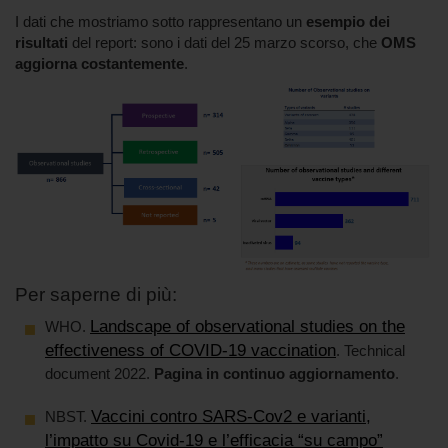
I dati che mostriamo sotto rappresentano un
esempio dei
risultati
del report: sono i dati del 25 marzo scorso, che
OMS
aggiorna costantemente
.
Per saperne di più:
Landscape of observational studies on the
WHO.
effectiveness of COVID-19 vaccination
. Technical
document 2022.
Pagina in continuo aggiornamento
.
Vaccini contro SARS-Cov2 e varianti,
NBST.
l’impatto su Covid-19 e l’efficacia “su campo”