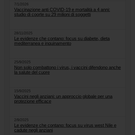
7/1/2026
Vaccinazione anti COVID-19 e mortalità a 4 anni:
studio di coorte su 29 milioni di soggetti
28/11/2025
Le evidenze che contano: focus su diabete, dieta
mediterranea e inquinamento
25/9/2025
Non solo combattono i virus, i vaccini difendono anche
la salute del cuore
15/9/2025
Vaccini negli anziani: un approccio globale per una
protezione efficace
2/9/2025
Le evidenze che contano: focus su virus west Nile e
cadute negli anziani