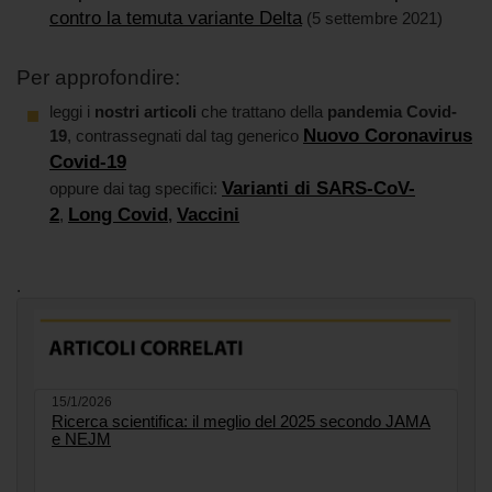
contro la temuta variante Delta
(5 settembre 2021)
Per approfondire:
leggi i
nostri articoli
che trattano della
pandemia Covid-
Nuovo Coronavirus
19
, contrassegnati dal tag generico
Covid-19
Varianti di SARS-CoV-
oppure dai tag specifici:
2
Long Covid
Vaccini
,
,
.
15/1/2026
Ricerca scientifica: il meglio del 2025 secondo JAMA
e NEJM