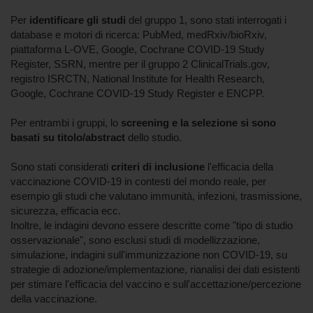
Per
identificare gli studi
del gruppo 1, sono stati interrogati i
database e motori di ricerca: PubMed, medRxiv/bioRxiv,
piattaforma L-OVE, Google, Cochrane COVID-19 Study
Register, SSRN, mentre per il gruppo 2 ClinicalTrials.gov,
registro ISRCTN, National Institute for Health Research,
Google, Cochrane COVID-19 Study Register e ENCPP.
Per entrambi i gruppi, lo
screening e la selezione si sono
basati su titolo/abstract
dello studio.
Sono stati considerati
criteri di inclusione
l'efficacia della
vaccinazione COVID-19 in contesti del mondo reale, per
esempio gli studi che valutano immunità, infezioni, trasmissione,
sicurezza, efficacia ecc.
Inoltre, le indagini devono essere descritte come "tipo di studio
osservazionale", sono esclusi studi di modellizzazione,
simulazione, indagini sull'immunizzazione non COVID-19, su
strategie di adozione/implementazione, rianalisi dei dati esistenti
per stimare l'efficacia del vaccino e sull'accettazione/percezione
della vaccinazione.