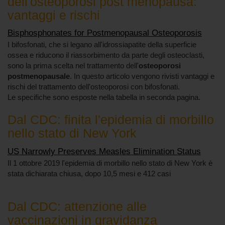
dell'osteoporosi post menopausa:
vantaggi e rischi
Bisphosphonates for Postmenopausal Osteoporosis
I bifosfonati, che si legano all'idrossiapatite della superficie
ossea e riducono il riassorbimento da parte degli osteoclasti,
sono la prima scelta nel trattamento dell'
osteoporosi
postmenopausale
. In questo articolo vengono rivisti vantaggi e
rischi del trattamento dell'osteoporosi con bifosfonati.
Le specifiche sono esposte nella tabella in seconda pagina.
Dal CDC: finita l'epidemia di morbillo
nello stato di New York
US Narrowly Preserves Measles Elimination Status
Il 1 ottobre 2019 l'epidemia di morbillo nello stato di New York è
stata dichiarata chiusa, dopo 10,5 mesi e 412 casi
Dal CDC: attenzione alle
vaccinazioni in gravidanza