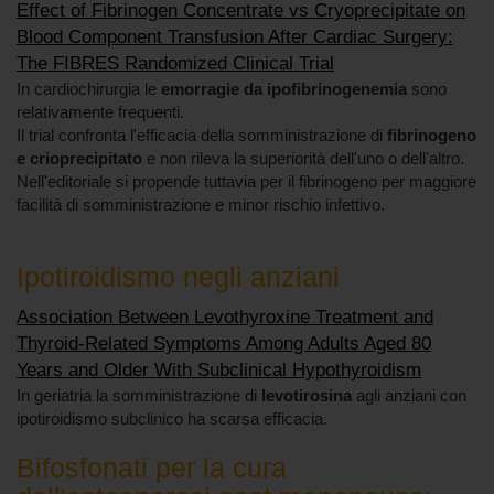
Effect of Fibrinogen Concentrate vs Cryoprecipitate on
Blood Component Transfusion After Cardiac Surgery:
The FIBRES Randomized Clinical Trial
In cardiochirurgia le
emorragie da ipofibrinogenemia
sono
relativamente frequenti.
Il trial confronta l'efficacia della somministrazione di
fibrinogeno
e crioprecipitato
e non rileva la superiorità dell'uno o dell'altro.
Nell'editoriale si propende tuttavia per il fibrinogeno per maggiore
facilità di somministrazione e minor rischio infettivo.
Ipotiroidismo negli anziani
Association Between Levothyroxine Treatment and
Thyroid-Related Symptoms Among Adults Aged 80
Years and Older With Subclinical Hypothyroidism
In geriatria la somministrazione di
levotirosina
agli anziani con
ipotiroidismo subclinico ha scarsa efficacia.
Bifosfonati per la cura