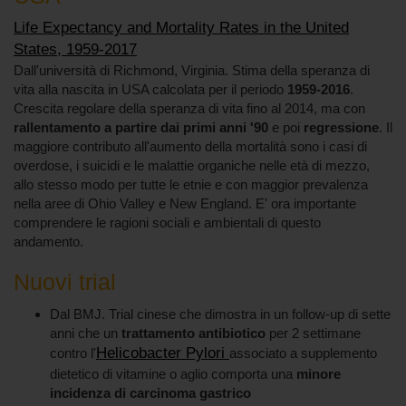
Life Expectancy and Mortality Rates in the United
States, 1959-2017
Dall'università di Richmond, Virginia. Stima della speranza di
vita alla nascita in USA calcolata per il periodo
1959-2016
.
Crescita regolare della speranza di vita fino al 2014, ma con
rallentamento a partire dai primi anni '90
e poi
regressione
. Il
maggiore contributo all'aumento della mortalità sono i casi di
overdose, i suicidi e le malattie organiche nelle età di mezzo,
allo stesso modo per tutte le etnie e con maggior prevalenza
nella aree di Ohio Valley e New England. E' ora importante
comprendere le ragioni sociali e ambientali di questo
andamento.
Nuovi trial
Dal BMJ. Trial cinese che dimostra in un follow-up di sette
anni che un
trattamento antibiotico
per 2 settimane
Helicobacter Pylori
contro l'
associato a supplemento
dietetico di vitamine o aglio comporta una
minore
incidenza di carcinoma gastrico