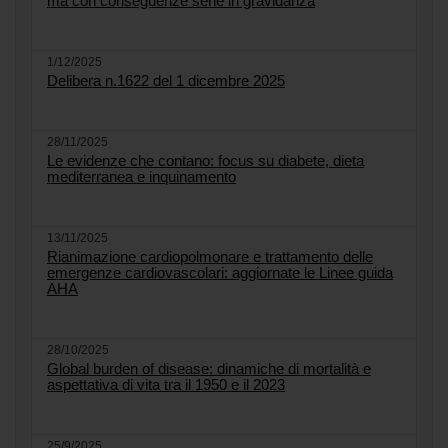
ma con conseguenze serie in gravidanza
1/12/2025
Delibera n.1622 del 1 dicembre 2025
28/11/2025
Le evidenze che contano: focus su diabete, dieta
mediterranea e inquinamento
13/11/2025
Rianimazione cardiopolmonare e trattamento delle
emergenze cardiovascolari: aggiornate le Linee guida
AHA
28/10/2025
Global burden of disease: dinamiche di mortalità e
aspettativa di vita tra il 1950 e il 2023
25/9/2025