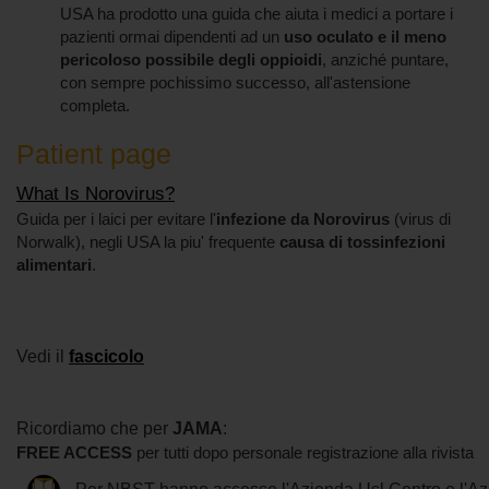
USA ha prodotto una guida che aiuta i medici a portare i
pazienti ormai dipendenti ad un
uso oculato e il meno
pericoloso possibile degli oppioidi
, anziché puntare,
con sempre pochissimo successo, all'astensione
completa.
Patient page
What Is Norovirus?
Guida per i laici per evitare l'
infezione da Norovirus
(virus di
Norwalk), negli USA la piu' frequente
causa di tossinfezioni
alimentari
.
Vedi il
fascicolo
Ricordiamo che per
JAMA
:
FREE ACCESS
per tutti dopo personale registrazione alla rivista