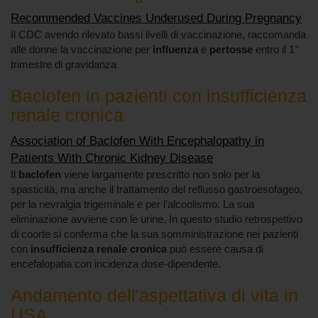
Recommended Vaccines Underused During Pregnancy
Il CDC avendo rilevato bassi livelli di vaccinazione, raccomanda
alle donne la vaccinazione per
influenza
e
pertosse
entro il 1°
trimestre di gravidanza
Baclofen in pazienti con insufficienza
renale cronica
Association of Baclofen With Encephalopathy in
Patients With Chronic Kidney Disease
Il
baclofen
viene largamente prescritto non solo per la
spasticità, ma anche il trattamento del reflusso gastroesofageo,
per la nevralgia trigeminale e per l'alcoolismo. La sua
eliminazione avviene con le urine. In questo studio retrospettivo
di coorte si conferma che la sua somministrazione nei pazienti
con
insufficienza renale cronica
può essere causa di
encefalopatia con incidenza dose-dipendente.
Andamento dell'aspettativa di vita in
USA