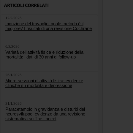
12/2/2026
Induzione del travaglio: quale metodo è il
migliore? I risultati di una revisione Cochrane
6/2/2026
Varietà dell’attività fisica e riduzione della
mortalità: i dati di 30 anni di follow-up
26/1/2026
Micro-sessioni di attività fisica: evidenze
cliniche su mortalità e depressione
21/1/2026
Paracetamolo in gravidanza e disturbi del
neurosviluppo: evidenze da una revisione
sistematica su The Lancet