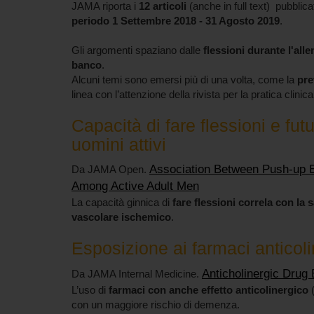
JAMA riporta i
12 articoli
(anche in full text) pubblica
periodo 1 Settembre 2018 - 31 Agosto 2019
.
Gli argomenti spaziano dalle
flessioni durante l'al
banco
.
Alcuni temi sono emersi più di una volta, come la
pre
linea con l’attenzione della rivista per la pratica clini
Capacità di fare flessioni e fut
uomini attivi
Association Between Push-up E
Da JAMA Open.
Among Active Adult Men
La capacità ginnica di
fare flessioni correla con la 
vascolare ischemico
.
Esposizione ai farmaci anticoli
Anticholinergic Drug
Da JAMA Internal Medicine.
L’uso di
farmaci con anche effetto anticolinergico
(
con un maggiore rischio di demenza.