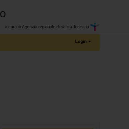
no
a cura di Agenzia regionale di sanità Toscana
Login